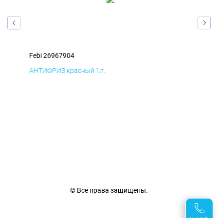
Febi 26967904
Feb
АНТИФРИЗ красный 1л.
ПВЕ
© Все права защищены.