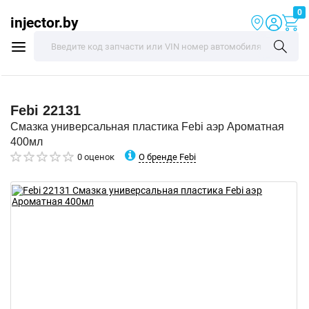
0
injector.by
Febi
22131
Смазка универсальная пластика Febi аэр Ароматная
400мл
О бренде Febi
0 оценок