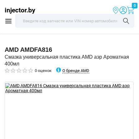
0
injector.by
AMD
AMDFA816
Смазка универсальная пластика AMD аэр Ароматная
400мл
О бренде AMD
0 оценок