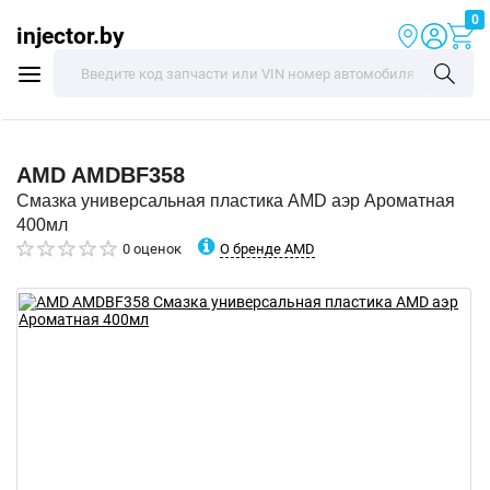
0
injector.by
AMD
AMDBF358
Смазка универсальная пластика AMD аэр Ароматная
400мл
О бренде AMD
0 оценок