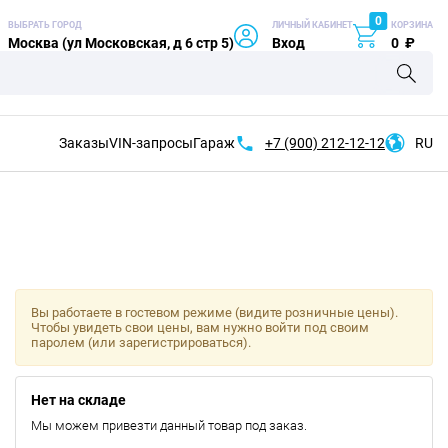
0
ВЫБРАТЬ ГОРОД
ЛИЧНЫЙ КАБИНЕТ
КОРЗИНА
Москва (ул Московская, д 6 стр 5)
Вход
0
₽
Заказы
VIN-запросы
Гараж
+7 (900)
212-12-12
RU
Вы работаете в гостевом режиме (видите розничные цены).
Чтобы увидеть свои цены, вам нужно войти под своим
паролем (или зарегистрироваться).
Нет на складе
Мы можем привезти данный товар под заказ.