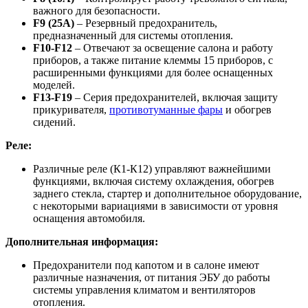
важного для безопасности.
F9 (25А)
– Резервный предохранитель,
предназначенный для системы отопления.
F10-F12
– Отвечают за освещение салона и работу
приборов, а также питание клеммы 15 приборов, с
расширенными функциями для более оснащенных
моделей.
F13-F19
– Серия предохранителей, включая защиту
прикуривателя,
противотуманные фары
и обогрев
сидений.
Реле:
Различные реле (К1-К12) управляют важнейшими
функциями, включая систему охлаждения, обогрев
заднего стекла, стартер и дополнительное оборудование,
с некоторыми вариациями в зависимости от уровня
оснащения автомобиля.
Дополнительная информация:
Предохранители под капотом и в салоне имеют
различные назначения, от питания ЭБУ до работы
системы управления климатом и вентиляторов
отопления.