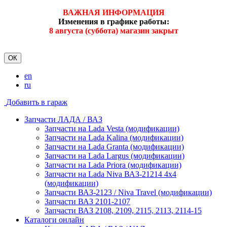
ВАЖНАЯ ИНФОРМАЦИЯ
Изменения в графике работы:
8 августа (суббота) магазин закрыт
ОК
en
ru
Добавить в гараж
Запчасти ЛАДА / ВАЗ
Запчасти на Lada Vesta (модификации)
Запчасти на Lada Kalina (модификации)
Запчасти на Lada Granta (модификации)
Запчасти на Lada Largus (модификации)
Запчасти на Lada Priora (модификации)
Запчасти на Lada Niva ВАЗ-21214 4x4
(модификации)
Запчасти ВАЗ-2123 / Niva Travel (модификации)
Запчасти ВАЗ 2101-2107
Запчасти ВАЗ 2108, 2109, 2115, 2113, 2114-15
Каталоги онлайн