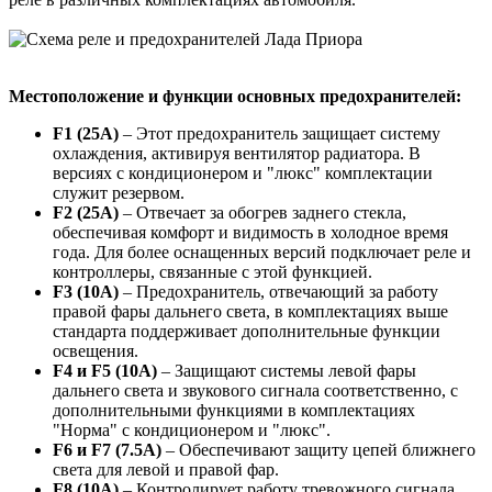
Местоположение и функции основных предохранителей:
F1 (25А)
– Этот предохранитель защищает систему
охлаждения, активируя вентилятор радиатора. В
версиях с кондиционером и "люкс" комплектации
служит резервом.
F2 (25А)
– Отвечает за обогрев заднего стекла,
обеспечивая комфорт и видимость в холодное время
года. Для более оснащенных версий подключает реле и
контроллеры, связанные с этой функцией.
F3 (10А)
– Предохранитель, отвечающий за работу
правой фары дальнего света, в комплектациях выше
стандарта поддерживает дополнительные функции
освещения.
F4 и F5 (10А)
– Защищают системы левой фары
дальнего света и звукового сигнала соответственно, с
дополнительными функциями в комплектациях
"Норма" с кондиционером и "люкс".
F6 и F7 (7.5А)
– Обеспечивают защиту цепей ближнего
света для левой и правой фар.
F8 (10А)
– Контролирует работу тревожного сигнала,