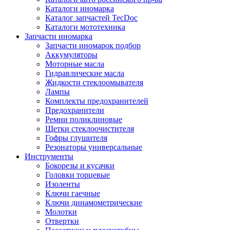
Каталоги иномарка
Каталог запчастей TecDoc
Каталоги мототехника
Запчасти иномарка
Запчасти иномарок подбор
Аккумуляторы
Моторные масла
Гидравлические масла
Жидкости стеклоомывателя
Лампы
Комплекты предохранителей
Предохранители
Ремни поликлиновые
Щетки стеклоочистителя
Гофры глушителя
Резонаторы универсальные
Инструменты
Бокорезы и кусачки
Головки торцевые
Изоленты
Ключи гаечные
Ключи динамометрические
Молотки
Отвертки