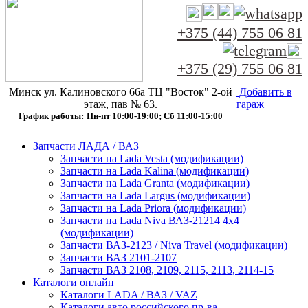
+375 (44) 755 06 81
+375 (29) 755 06 81
Минск ул. Калиновского 66а ТЦ "Восток" 2-ой
Добавить в
этаж, пав № 63.
гараж
График работы:
Пн-пт 10:00‑19:00; Сб 11:00‑15:00
Запчасти ЛАДА / ВАЗ
Запчасти на Lada Vesta (модификации)
Запчасти на Lada Kalina (модификации)
Запчасти на Lada Granta (модификации)
Запчасти на Lada Largus (модификации)
Запчасти на Lada Priora (модификации)
Запчасти на Lada Niva ВАЗ-21214 4x4
(модификации)
Запчасти ВАЗ-2123 / Niva Travel (модификации)
Запчасти ВАЗ 2101-2107
Запчасти ВАЗ 2108, 2109, 2115, 2113, 2114-15
Каталоги онлайн
Каталоги LADA / ВАЗ / VAZ
Каталоги авто российского пр-ва