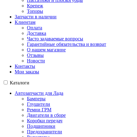
Пассатижи и плоскогубцы
Крепеж
Топоры
Запчасти в наличии
Клиентам
Оплата
Доставка
Часто задаваемые вопросы
Гарантийные обязательства и возврат
О нашем магазине
Отзывы
Новости
Контакты
Мои заказы
Каталоги
Автозапчасти для Лада
Бамперы
Глушители
Ремни ГРМ
Двигатели в сборе
Коробки передач
Подшипники
Предохранители