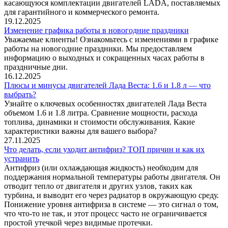
касающуюся комплектации двигателей LADA, поставляемых
для гарантийного и коммерческого ремонта.
19.12.2025
Изменение графика работы в новогодние праздники
Уважаемые клиенты! Ознакомьтесь с изменениями в графике
работы на новогодние праздники. Мы предоставляем
информацию о выходных и сокращенных часах работы в
праздничные дни.
16.12.2025
Плюсы и минусы двигателей Лада Веста: 1.6 и 1.8 л — что
выбрать?
Узнайте о ключевых особенностях двигателей Лада Веста
объемом 1.6 и 1.8 литра. Сравнение мощности, расхода
топлива, динамики и стоимости обслуживания. Какие
характеристики важны для вашего выбора?
27.11.2025
Что делать, если уходит антифриз? ТОП причин и как их
устранить
Антифриз (или охлаждающая жидкость) необходим для
поддержания нормальной температуры работы двигателя. Он
отводит тепло от двигателя и других узлов, таких как
турбина, и выводит его через радиатор в окружающую среду.
Понижение уровня антифриза в системе — это сигнал о том,
что что-то не так, и этот процесс часто не ограничивается
простой утечкой через видимые протечки.