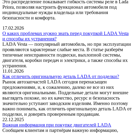
Это распределение показывает гибкость системы реле в Lada
Priora, позволяя настроить функционал автомобиля под
индивидуальные нужды владельца или требования
безопасности и комфорта.
17.02.2026
О каких проблемах нужно знать перед покупкой LADA Vesta
и способы их устранения?
LADA Vesta — популярный автомобиль, но при эксплуатации
проявляются характерные слабые места. В статье разберём
типичные неисправности подвески, выхлопной системы,
двигателя, коробки передач и электрики, а также способы их
устранения.
11.01.2026
Как отличить оригинальную деталь LADA от подделки?
Рынок автозапчастей LADA сегодня перенасыщен
предложениями, и, к сожалению, далеко не все из них
являются оригинальными. Поддельные детали могут внешне
выглядеть похоже, но их качество, ресурс и безопасность
значительно уступают заводским изделиям. Именно поэтому
важно понимать, как отличить оригинальную деталь LADA от
подделки, и доверять проверенным продавцам.
22.12.2025
Важная информация при покупке двигателей LADA
Сообщаем клиентам и партнёрам важную информацию,