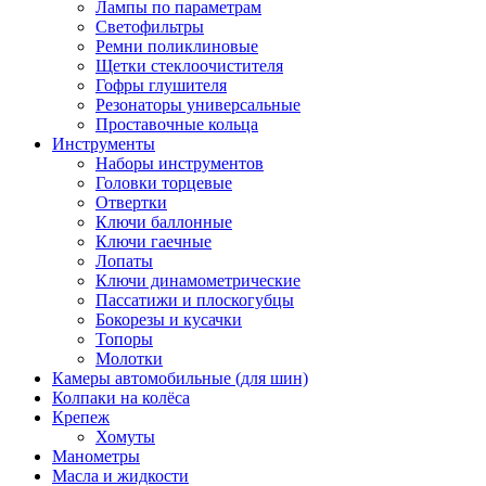
Лампы по параметрам
Светофильтры
Ремни поликлиновые
Щетки стеклоочистителя
Гофры глушителя
Резонаторы универсальные
Проставочные кольца
Инструменты
Наборы инструментов
Головки торцевые
Отвертки
Ключи баллонные
Ключи гаечные
Лопаты
Ключи динамометрические
Пассатижи и плоскогубцы
Бокорезы и кусачки
Топоры
Молотки
Камеры автомобильные (для шин)
Колпаки на колёса
Крепеж
Хомуты
Манометры
Масла и жидкости