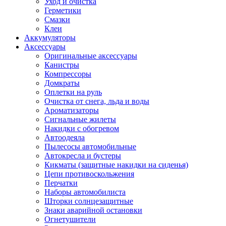
Уход и очистка
Герметики
Смазки
Клеи
Аккумуляторы
Аксессуары
Оригинальные аксессуары
Канистры
Компрессоры
Домкраты
Оплетки на руль
Очистка от снега, льда и воды
Ароматизаторы
Сигнальные жилеты
Накидки с обогревом
Автоодеяла
Пылесосы автомобильные
Автокресла и бустеры
Кикматы (защитные накидки на сиденья)
Цепи противоскольжения
Перчатки
Наборы автомобилиста
Шторки солнцезащитные
Знаки аварийной остановки
Огнетушители