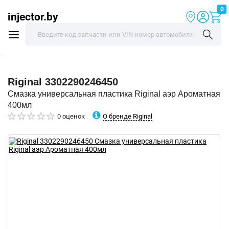
0
injector.by
Riginal
3302290246450
Смазка универсальная пластика Riginal аэр Ароматная
400мл
О бренде Riginal
0 оценок