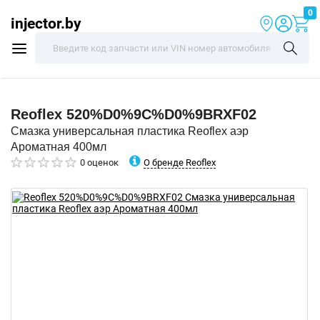
0
injector.by
Reoflex
520%D0%9C%D0%9BRXF02
Смазка универсальная пластика Reoflex аэр
Ароматная 400мл
О бренде Reoflex
0 оценок