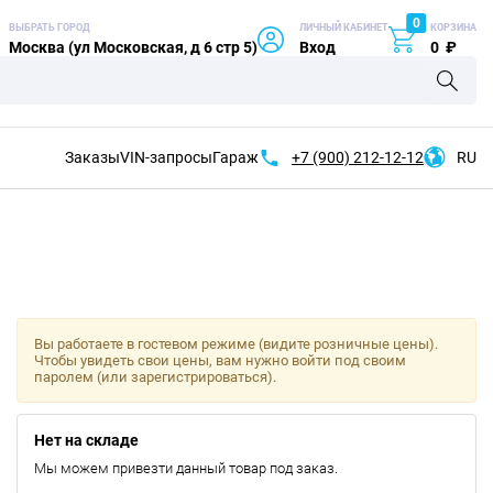
0
ВЫБРАТЬ ГОРОД
ЛИЧНЫЙ КАБИНЕТ
КОРЗИНА
Москва (ул Московская, д 6 стр 5)
Вход
0
₽
Заказы
VIN-запросы
Гараж
+7 (900)
212-12-12
RU
Вы работаете в гостевом режиме (видите розничные цены).
Чтобы увидеть свои цены, вам нужно войти под своим
паролем (или зарегистрироваться).
Нет на складе
Мы можем привезти данный товар под заказ.