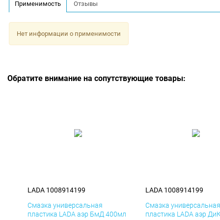
Применимость
Отзывы
Нет информации о применимости
Обратите внимание на сопутствующие товары:
LADA 1008914199
LADA 1008914199
Смазка универсальная
Смазка универсальна
пластика LADA аэр БмД 400мл
пластика LADA аэр Ди