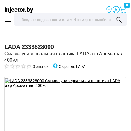
0
injector.by
LADA
2333828000
Смазка универсальная пластика LADA аэр Ароматная
400мл
О бренде LADA
0 оценок