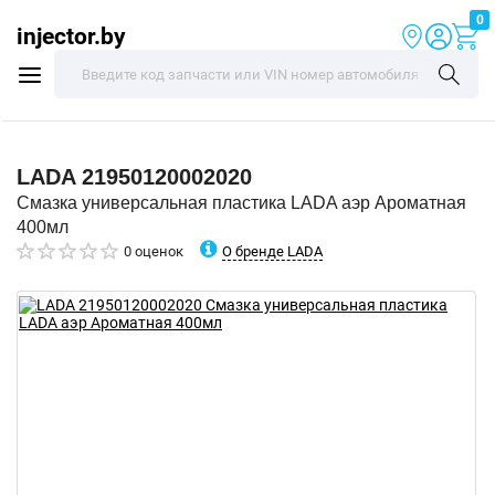
0
injector.by
LADA
21950120002020
Смазка универсальная пластика LADA аэр Ароматная
400мл
О бренде LADA
0 оценок