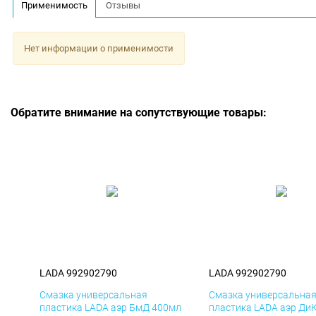
Применимость
Отзывы
Нет информации о применимости
Обратите внимание на сопутствующие товары:
LADA 992902790
LADA 992902790
Смазка универсальная
Смазка универсальна
пластика LADA аэр БмД 400мл
пластика LADA аэр Ди