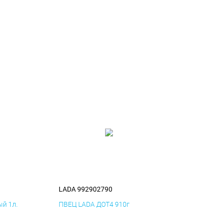
LADA 992902790
й 1л.
ПВЕЦ LADA ДОТ4 910г