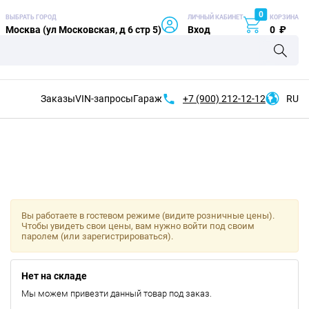
0
ВЫБРАТЬ ГОРОД
ЛИЧНЫЙ КАБИНЕТ
КОРЗИНА
Москва (ул Московская, д 6 стр 5)
Вход
0
₽
Заказы
VIN-запросы
Гараж
+7 (900)
212-12-12
RU
Вы работаете в гостевом режиме (видите розничные цены).
Чтобы увидеть свои цены, вам нужно войти под своим
паролем (или зарегистрироваться).
Нет на складе
Мы можем привезти данный товар под заказ.