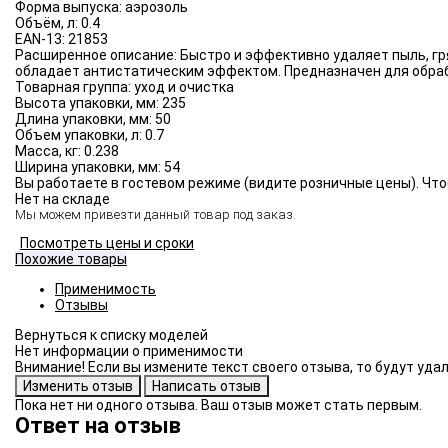
Форма выпуска:
аэрозоль
Объём, л:
0.4
EAN-13:
21853
Расширенное описание:
Быстро и эффективно удаляет пыль, гр
обладает антистатическим эффектом. Предназначен для обраб
Товарная группа:
уход и очистка
Высота упаковки, мм:
235
Длина упаковки, мм:
50
Объем упаковки, л:
0.7
Масса, кг:
0.238
Ширина упаковки, мм:
54
Вы работаете в гостевом режиме (видите розничные цены). Что
Нет на складе
Мы можем привезти данный товар под заказ.
Посмотреть цены и сроки
Похожие товары
Применимость
Отзывы
Нет информации о применимости
Внимание! Если вы измените текст своего отзыва, то будут уд
Пока нет ни одного отзыва. Ваш отзыв может стать первым.
Ответ на отзыв