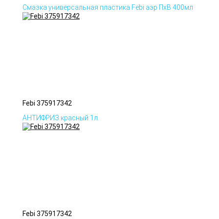
Смазка универсальная пластика Febi аэр ПхВ 400мл
Febi 375917342
АНТИФРИЗ красный 1л.
Febi 375917342