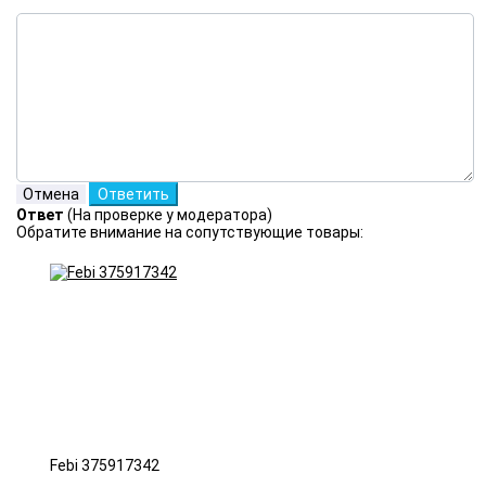
Ответ
(На проверке у модератора)
Обратите внимание на сопутствующие товары:
Febi 375917342