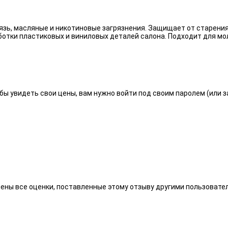
язь, масляные и никотиновые загрязнения. Защищает от старения
отки пластиковых и виниловых деталей салона. Подходит для мо
бы увидеть свои цены, вам нужно войти под своим паролем (или 
алены все оценки, поставленные этому отзыву другими пользоват