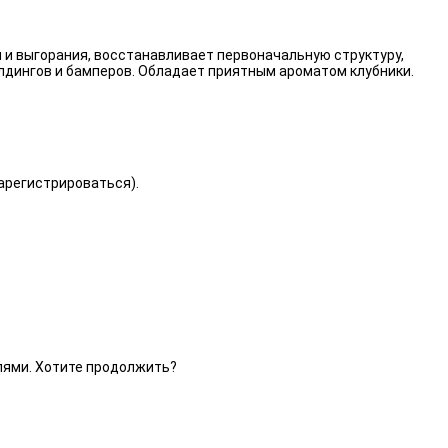
 и выгорания, восстанавливает первоначальную структуру,
лдингов и бамперов. Обладает приятным ароматом клубники.
зарегистрироваться).
елями. Хотите продолжить?