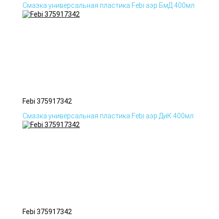
Смазка универсальная пластика Febi аэр БмД 400мл
Febi 375917342
Смазка универсальная пластика Febi аэр ДиК 400мл
Febi 375917342