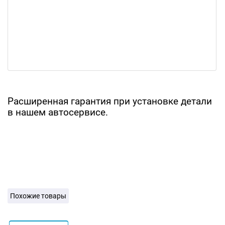
Расширенная гарантия при установке детали
в нашем автосервисе.
Похожие товары