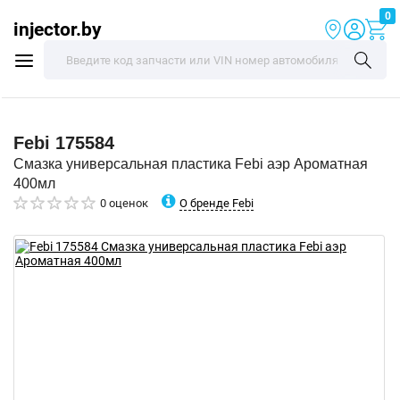
0
injector.by
Febi
175584
Смазка универсальная пластика Febi аэр Ароматная
400мл
О бренде Febi
0 оценок