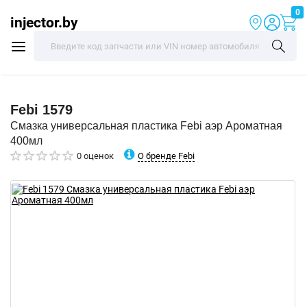
0
injector.by
Febi
1579
Смазка универсальная пластика Febi аэр Ароматная
400мл
О бренде Febi
0 оценок