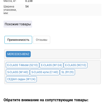
Масса, кг:
0.238
Ширина
54
упаковки,
мм:
Похожие товары
Применимость
Отзывы
MERCEDES-BENZ
E-CLASS T-Model (S210)
E-CLASS (W124)
E-CLASS (W210)
S-CLASS (W140)
S-CLASS купе (C140)
SL (R129)
СЕДАН седан (W124)
Обратите внимание на сопутствующие товары: