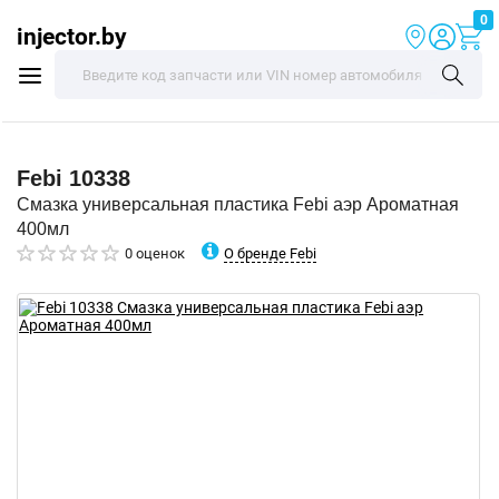
0
injector.by
Febi
10338
Смазка универсальная пластика Febi аэр Ароматная
400мл
О бренде Febi
0 оценок