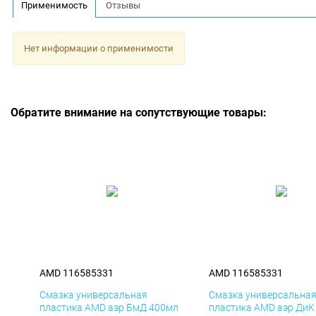
Применимость
Отзывы
Нет информации о применимости
Обратите внимание на сопутствующие товары:
AMD 116585331
AMD 116585331
Смазка универсальная
Смазка универсальна
пластика AMD аэр БмД 400мл
пластика AMD аэр ДиК