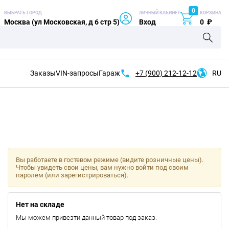
0
ВЫБРАТЬ ГОРОД
ЛИЧНЫЙ КАБИНЕТ
КОРЗИНА
Москва (ул Московская, д 6 стр 5)
Вход
0
₽
Заказы
VIN-запросы
Гараж
+7 (900)
212-12-12
RU
Вы работаете в гостевом режиме (видите розничные цены).
Чтобы увидеть свои цены, вам нужно войти под своим
паролем (или зарегистрироваться).
Нет на складе
Мы можем привезти данный товар под заказ.