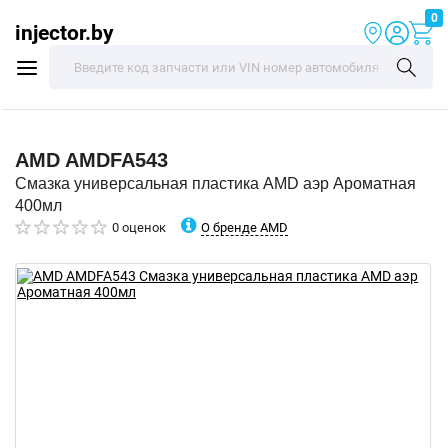
0
injector.by
AMD
AMDFA543
Смазка универсальная пластика AMD аэр Ароматная
400мл
О бренде AMD
0 оценок