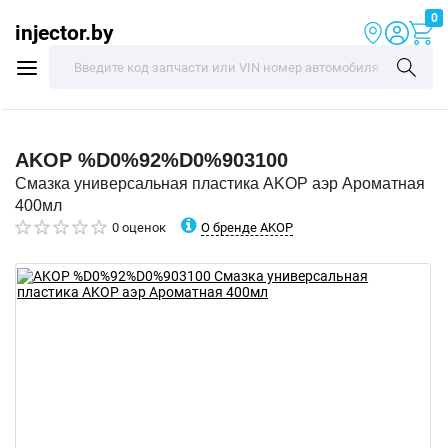
0
injector.by
AKOP
%D0%92%D0%903100
Смазка универсальная пластика AKOP аэр Ароматная
400мл
О бренде AKOP
0 оценок