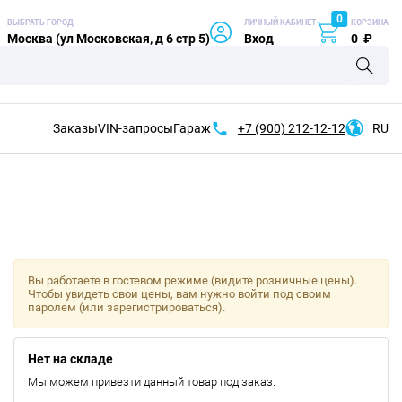
0
ВЫБРАТЬ ГОРОД
ЛИЧНЫЙ КАБИНЕТ
КОРЗИНА
Москва (ул Московская, д 6 стр 5)
Вход
0
₽
Заказы
VIN-запросы
Гараж
+7 (900)
212-12-12
RU
Вы работаете в гостевом режиме (видите розничные цены).
Чтобы увидеть свои цены, вам нужно войти под своим
паролем (или зарегистрироваться).
Нет на складе
Мы можем привезти данный товар под заказ.