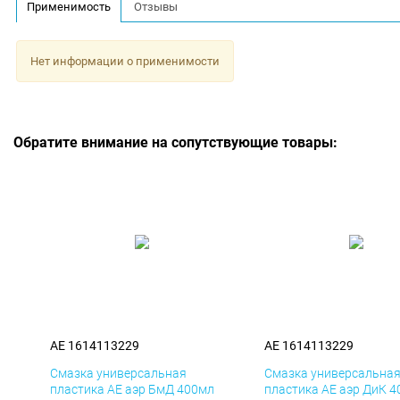
Применимость
Отзывы
Нет информации о применимости
Обратите внимание на сопутствующие товары:
AE 1614113229
AE 1614113229
Смазка универсальная
Смазка универсальна
пластика AE аэр БмД 400мл
пластика AE аэр ДиК 