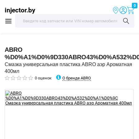
0
injector.by
ABRO
%D0%A1%D0%9D330ABRO43%D0%A532%D
Смазка универсальная пластика ABRO аэр Ароматная
400мл
О бренде ABRO
0 оценок