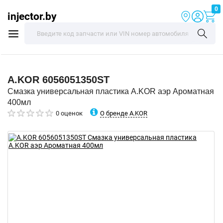
0
injector.by
A.KOR
6056051350ST
Смазка универсальная пластика A.KOR аэр Ароматная
400мл
О бренде A.KOR
0 оценок